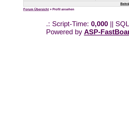
Beitr
Forum Übersicht
» Profil ansehen
.: Script-Time:
0,000
|| SQL
Powered by
ASP-FastBoa