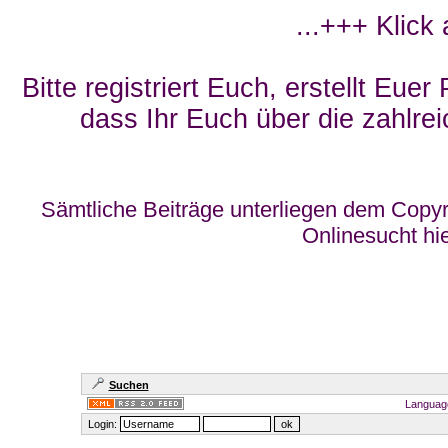
...+++ Klick
Bitte registriert Euch, erstellt Eue
dass Ihr Euch über die zahlrei
Sämtliche Beiträge unterliegen dem Copyr
Onlinesucht hi
Suchen
Languag
Login: