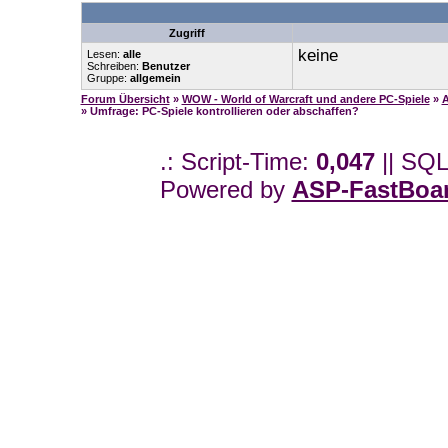
Zugriff
keine
Lesen:
alle
Schreiben:
Benutzer
Gruppe:
allgemein
Forum Übersicht
»
WOW - World of Warcraft und andere PC-Spiele
»
A
» Umfrage: PC-Spiele kontrollieren oder abschaffen?
.: Script-Time:
0,047
|| SQL
Powered by
ASP-FastBoa