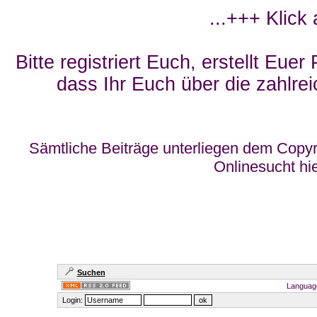
...+++ Klick
Bitte registriert Euch, erstellt Eue
dass Ihr Euch über die zahlrei
Sämtliche Beiträge unterliegen dem Copyr
Onlinesucht hi
Suchen
Languag
Login: