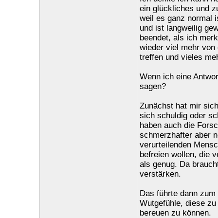
ein glückliches und z
weil es ganz normal i
und ist langweilig ge
beendet, als ich merk
wieder viel mehr von
treffen und vieles meh
Wenn ich eine Antwort
sagen?
Zunächst hat mir sic
sich schuldig oder s
haben auch die Forsc
schmerzhafter aber n
verurteilenden Mensc
befreien wollen, die 
als genug. Da brauch
verstärken.
Das führte dann zum n
Wutgefühle, diese zu
bereuen zu können.