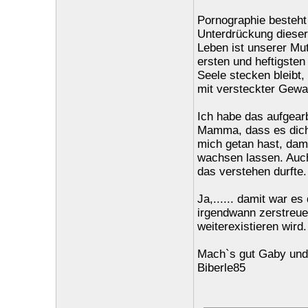
Pornographie besteht
Unterdrückung dieser 
Leben ist unserer Mut
ersten und heftigsten
Seele stecken bleibt
mit versteckter Gewa
Ich habe das aufgear
Mamma, dass es dich g
mich getan hast, dami
wachsen lassen. Auch 
das verstehen durfte.
Ja,...... damit war es
irgendwann zerstreue
weiterexistieren wird.
Mach`s gut Gaby und 
Biberle85