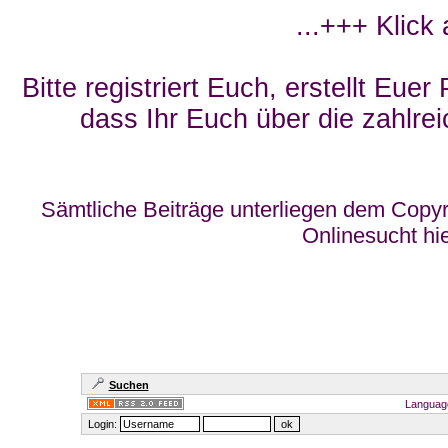
...+++ Klick
Bitte registriert Euch, erstellt Eue
dass Ihr Euch über die zahlrei
Sämtliche Beiträge unterliegen dem Copyr
Onlinesucht hi
Suchen
Languag
Login: