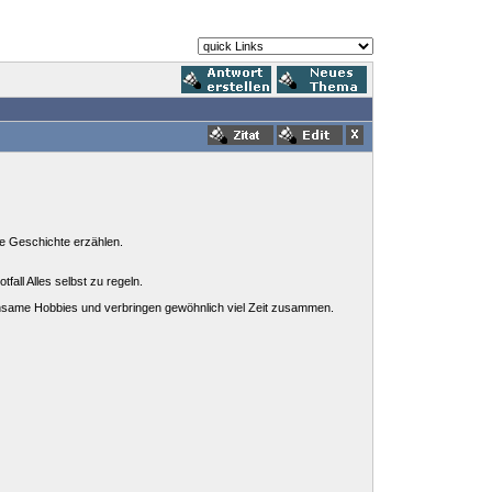
ne Geschichte erzählen.
fall Alles selbst zu regeln.
insame Hobbies und verbringen gewöhnlich viel Zeit zusammen.