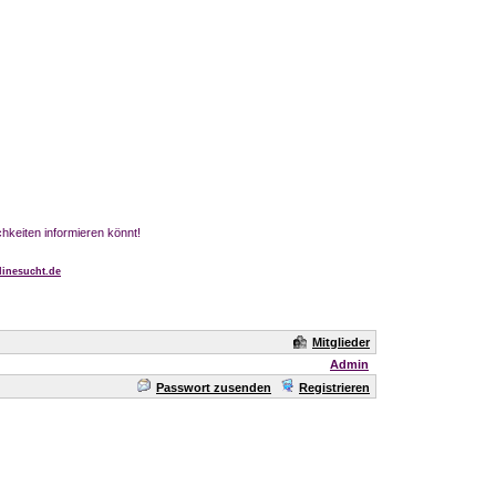
chkeiten informieren könnt!
inesucht.de
Mitglieder
Admin
Passwort zusenden
Registrieren