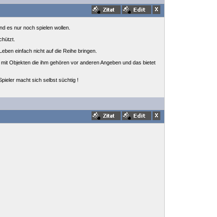
nd es nur noch spielen wollen.
chützt.
ben einfach nicht auf die Reihe bringen.
ll mit Objekten die ihm gehören vor anderen Angeben und das bietet
ieler macht sich selbst süchtig !