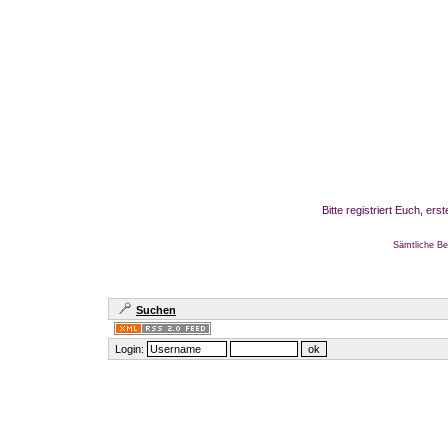
Bitte registriert Euch, er
Sämtliche Be
Suchen
Login: