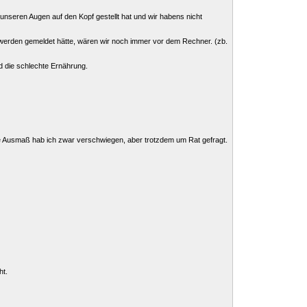
nseren Augen auf den Kopf gestellt hat und wir habens nicht
werden gemeldet hätte, wären wir noch immer vor dem Rechner. (zb.
d die schlechte Ernährung.
iche Ausmaß hab ich zwar verschwiegen, aber trotzdem um Rat gefragt.
ht.