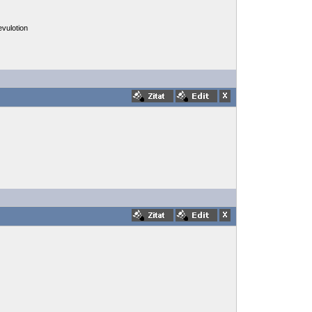
evulotion