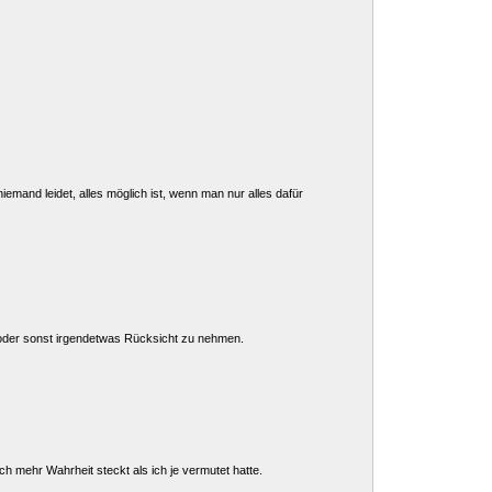
niemand leidet, alles möglich ist, wenn man nur alles dafür
 oder sonst irgendetwas Rücksicht zu nehmen.
h mehr Wahrheit steckt als ich je vermutet hatte.