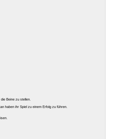
die Beine zu stellen.
n haben ihr Spiel zu einem Erfolg zu führen.
isen.