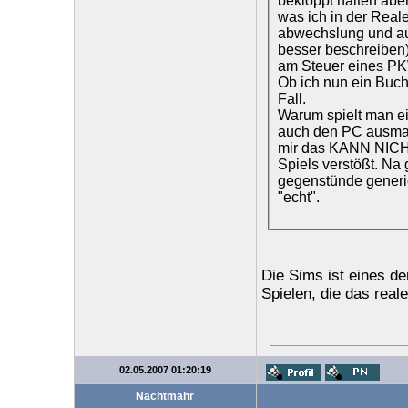
bekloppt halten aber
was ich in der Real
abwechslung und auc
besser beschreiben)
am Steuer eines P
Ob ich nun ein Buch
Fall.
Warum spielt man ei
auch den PC ausmach
mir das KANN NICH
Spiels verstößt. Na 
gegenstünde generier
"echt".
Die Sims ist eines de
Spielen, die das reale
02.05.2007 01:20:19
Nachtmahr