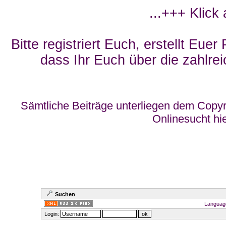
...+++ Klick
Bitte registriert Euch, erstellt Eue
dass Ihr Euch über die zahlrei
Sämtliche Beiträge unterliegen dem Copyr
Onlinesucht hi
Suchen
Languag
Login: