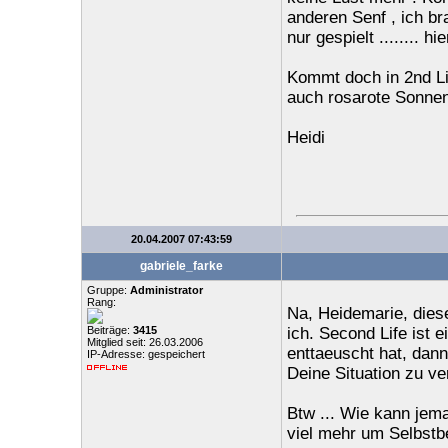
anderen Senf , ich br
nur gespielt ........ hie
Kommt doch in 2nd Li
auch rosarote Sonnen
Heidi
20.04.2007 07:43:59
gabriele_farke
Gruppe:
Administrator
Rang:
Na, Heidemarie, diese
Beiträge:
3415
ich. Second Life ist
Mitglied seit: 26.03.2006
enttaeuscht hat, dan
IP-Adresse: gespeichert
Deine Situation zu ve
Btw ... Wie kann jem
viel mehr um Selbstbe