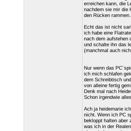
erreichen kann, die L
nachdem sie mir die 
den Rücken rammen.
Echt das ist nicht sa
ich habe eine Flatrat
nach dem aufstehen d
und schalte ihn das 
(manchmal auch nicht 
Nur wenn das PC´spiel
ich mich schlafen gel
dem Schreibtisch und 
von alleine fertig gem
Denk mal nach Heide
Schon irgendwie alle
Ach ja heidemarie ich
nicht. Wenn ich PC 
bekloppt halten aber 
was ich in der Realen