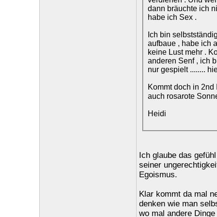
dann bräuchte ich n
habe ich Sex .
Ich bin selbstständi
aufbaue , habe ich 
keine Lust mehr . 
anderen Senf , ich b
nur gespielt ........ hi
Kommt doch in 2nd L
auch rosarote Sonn
Heidi
Ich glaube das gefühl
seiner ungerechtigke
Egoismus.
Klar kommt da mal ne
denken wie man selbst
wo mal andere Dinge 