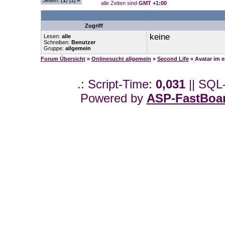
Seiten: (
1
) [1]
»
alle Zeiten sind
GMT +1:00
Zugriff
keine
Lesen:
alle
Schreiben:
Benutzer
Gruppe:
allgemein
Forum Übersicht
»
Onlinesucht allgemein
»
Second Life
» Avatar im e
.: Script-Time:
0,031
|| SQL
Powered by
ASP-FastBoa