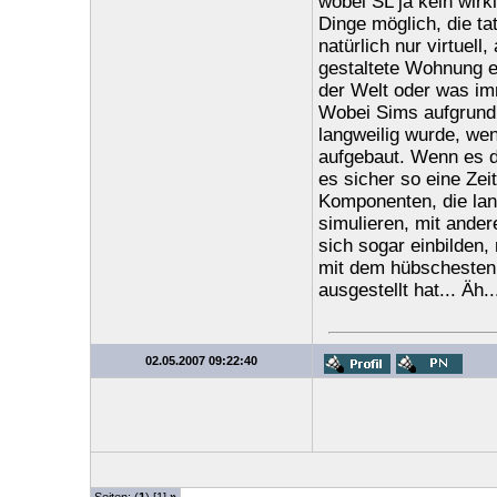
wobei SL ja kein wirkl
Dinge möglich, die ta
natürlich nur virtuel
gestaltete Wohnung e
der Welt oder was imm
Wobei Sims aufgrund d
langweilig wurde, wen
aufgebaut. Wenn es d
es sicher so eine Ze
Komponenten, die lang
simulieren, mit ander
sich sogar einbilden,
mit dem hübschesten 
ausgestellt hat... Äh..
02.05.2007 09:22:40