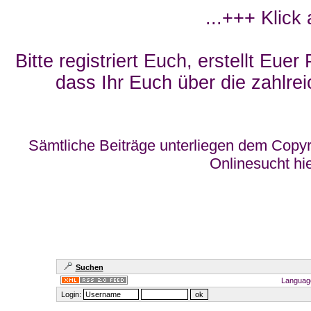
...+++ Klick
Bitte registriert Euch, erstellt Eue
dass Ihr Euch über die zahlrei
Sämtliche Beiträge unterliegen dem Copyr
Onlinesucht hi
Suchen
Languag
Login: