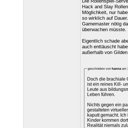
Die Rollenspiel-Serv
Hack and Slay Rollen
Möglichkeit, nur habe
so wirklich auf Dauer
Gamemaster nötig da
überwachen müsste.
Eigentlich schade ab
auch enttäuscht habe
außerhalb von Gilden 
geschrieben von
hanna
am 1
Doch die brachiale 
ist ein reines Kill-
Leute aus bildungsm
Leben führen.
Nichts gegen ein p
gestalteten virtuell
kaputt gemacht. Ich 
Kinder kommen dort
Realität niemals zu