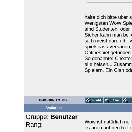
halte dich bitte übe
Wenigsten WoW Spiele
sind Studenten, oder 
Sicher kann man bei 
sich meist durch ihr 
spielspass versauen, 
Onlinespiel gefunden 
So genannte: Cheater 
alle heisen... Zusam
Spielern. Ein Clan od
15.04.2007 17:10:39
Avalarion
Gruppe:
Benutzer
Wow ist natürlich nci
Rang:
es auch auf den Rollen