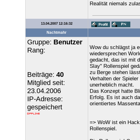
Realität niemals zul
13.04.2007 12:16:32
Nachtmahr
Gruppe:
Benutzer
Wow du schlägst ja ec
Rang:
wiedersprechen World 
gedacht, das ist mit 
Slay" Rollenspiel ged
zu Berge stehen lässt
Beiträge:
40
Verhalten der Spieler
Mitglied seit:
unerheblich macht.
23.04.2006
Das Konzept hatte Bl
Erfolg. Es ist auch d
IP-Adresse:
orientiertes Massenta
gespeichert
=> WoW ist ein Hack 
Rollenspiel.