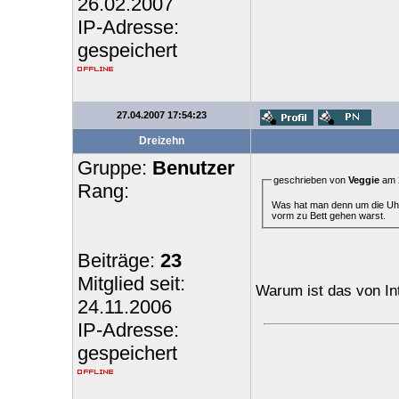
26.02.2007
IP-Adresse:
gespeichert
27.04.2007 17:54:23
Dreizehn
Gruppe:
Benutzer
geschrieben von
Veggie
am 2
Rang:
Was hat man denn um die Uhrz
vorm zu Bett gehen warst.
Beiträge:
23
Mitglied seit:
Warum ist das von In
24.11.2006
IP-Adresse:
gespeichert