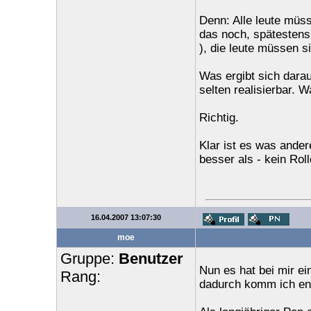
Denn: Alle leute müss
das noch, spätestens 
), die leute müssen si
Was ergibt sich darau
selten realisierbar. 
Richtig.
Klar ist es was ander
besser als - kein Roll
16.04.2007 13:07:30
moe
Gruppe:
Benutzer
Nun es hat bei mir e
Rang:
dadurch komm ich end