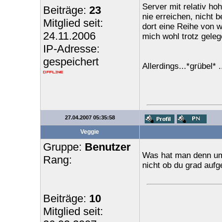
Server mit relativ ho
Beiträge:
23
nie erreichen, nicht
Mitglied seit:
dort eine Reihe von w
24.11.2006
mich wohl trotz geleg
IP-Adresse:
gespeichert
Allerdings...*grübel*
27.04.2007 05:35:58
Veggie
Gruppe:
Benutzer
Was hat man denn um 
Rang:
nicht ob du grad auf
Beiträge:
10
Mitglied seit: