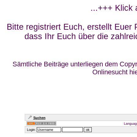
...+++ Klick
Bitte registriert Euch, erstellt Eue
dass Ihr Euch über die zahlrei
Sämtliche Beiträge unterliegen dem Copyr
Onlinesucht hi
Suchen
Languag
Login: