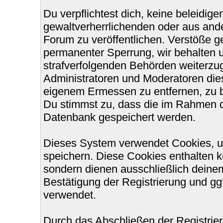
Du verpflichtest dich, keine beleidi
gewaltverherrlichenden oder aus ande
Forum zu veröffentlichen. Verstöße g
permanenter Sperrung, wir behalten u
strafverfolgenden Behörden weiterzu
Administratoren und Moderatoren die
eigenem Ermessen zu entfernen, zu b
Du stimmst zu, dass die im Rahmen d
Datenbank gespeichert werden.
Dieses System verwendet Cookies, u
speichern. Diese Cookies enthalten 
sondern dienen ausschließlich deinem
Bestätigung der Registrierung und g
verwendet.
Durch das Abschließen der Registri