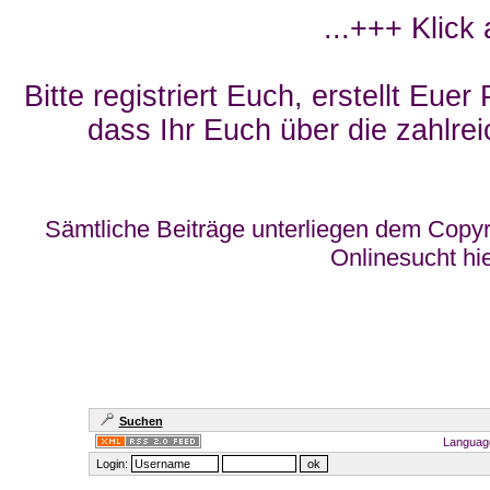
...+++ Klick
Bitte registriert Euch, erstellt Eue
dass Ihr Euch über die zahlrei
Sämtliche Beiträge unterliegen dem Copyr
Onlinesucht hi
Suchen
Languag
Login: