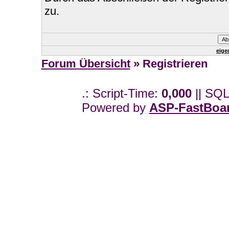
zu.
eige
Forum Übersicht
» Registrieren
.: Script-Time:
0,000
|| SQL
Powered by
ASP-FastBoa