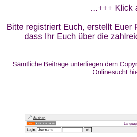
...+++ Klick
Bitte registriert Euch, erstellt Eue
dass Ihr Euch über die zahlrei
Sämtliche Beiträge unterliegen dem Copyr
Onlinesucht hi
Suchen
Languag
Login: