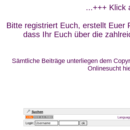
...+++ Klick
Bitte registriert Euch, erstellt Eue
dass Ihr Euch über die zahlrei
Sämtliche Beiträge unterliegen dem Copyr
Onlinesucht hi
Suchen
Languag
Login: