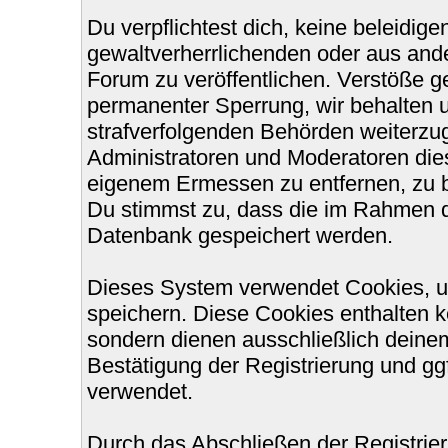
Du verpflichtest dich, keine beleidi
gewaltverherrlichenden oder aus ande
Forum zu veröffentlichen. Verstöße g
permanenter Sperrung, wir behalten u
strafverfolgenden Behörden weiterzu
Administratoren und Moderatoren die
eigenem Ermessen zu entfernen, zu b
Du stimmst zu, dass die im Rahmen d
Datenbank gespeichert werden.
Dieses System verwendet Cookies, u
speichern. Diese Cookies enthalten 
sondern dienen ausschließlich deinem
Bestätigung der Registrierung und g
verwendet.
Durch das Abschließen der Registri