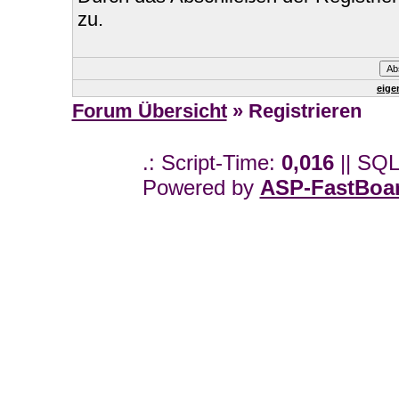
zu.
eige
Forum Übersicht
» Registrieren
.: Script-Time:
0,016
|| SQL
Powered by
ASP-FastBoa