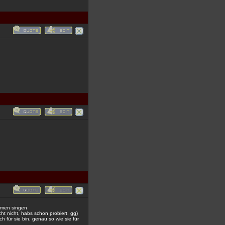
ammen singen
ht nicht, habs schon probiert, gg)
 für sie bin, genau so wie sie für