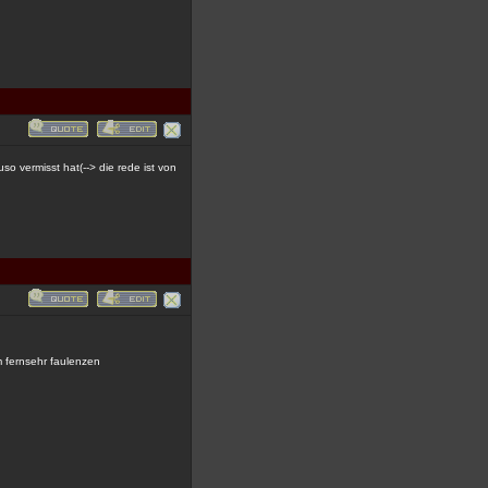
vermisst hat(--> die rede ist von
 fernsehr faulenzen