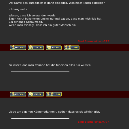
Der Name des Threads ist ja ganz eindeutig. Was macht euch glücklich?
Ich fang mal an.
Wissen, dass ich verstanden werde.
Einen Anruf bekommen um mir nur mal sagen, dass man mich lieb hat.
Ein schönes Schaumbad.
Wenn man mir sagt, dass ich ein guter Mensch bin.
...
Sind Sterne einsam???
zu wissen das man freunde hat,die für einen alles tun würden...
Liebe am eigenen Körper erfahren u spüren dass es sie wirklich gibt.
Sind Sterne einsam???