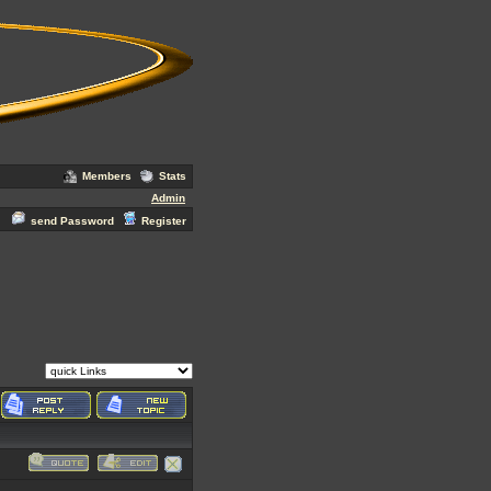
Members
Stats
Admin
send Password
Register