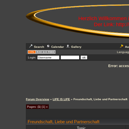
Herzlich Willkommen
Der Link: http:
Search
Calendar
Gallery
Au
Languag
Login:
Error: access
Forum Overview
»
LIFE IS LIFE
» Freundschaft, Liebe und Partnerschaft
Pages: (
1
) [1]
»
Freundschaft, Liebe und Partnerschaft
Topic