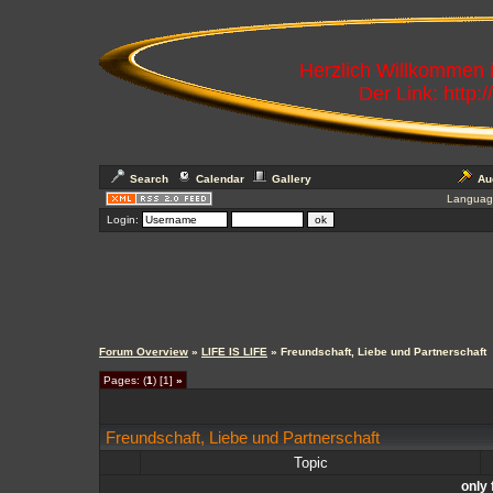
Herzlich Willkommen
Der Link: http:
Search
Calendar
Gallery
Au
Languag
Login:
Forum Overview
»
LIFE IS LIFE
» Freundschaft, Liebe und Partnerschaft
Pages: (
1
) [1]
»
Freundschaft, Liebe und Partnerschaft
Topic
only 