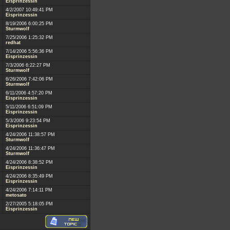
Eisprinzessin
4/2/2007 10:49:41 PM
Eisprinzessin
8/19/2006 6:00:25 PM
Sturmwolf
7/25/2006 1:25:32 PM
redhat
7/14/2006 5:56:36 PM
Eisprinzessin
7/3/2006 6:22:27 PM
Sturmwolf
6/26/2006 7:42:06 PM
Sturmwolf
6/11/2006 4:57:20 PM
Eisprinzessin
5/11/2006 6:51:09 PM
Eisprinzessin
5/3/2006 9:23:54 PM
Eisprinzessin
4/24/2006 11:38:57 PM
Sturmwolf
4/24/2006 11:36:47 PM
Sturmwolf
4/24/2006 8:38:52 PM
Eisprinzessin
4/24/2006 8:35:49 PM
Eisprinzessin
4/24/2006 7:14:11 PM
metosato
2/27/2005 5:18:05 PM
Eisprinzessin