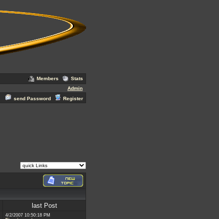
Members
Stats
Admin
send Password
Register
last Post
4/2/2007 10:50:18 PM