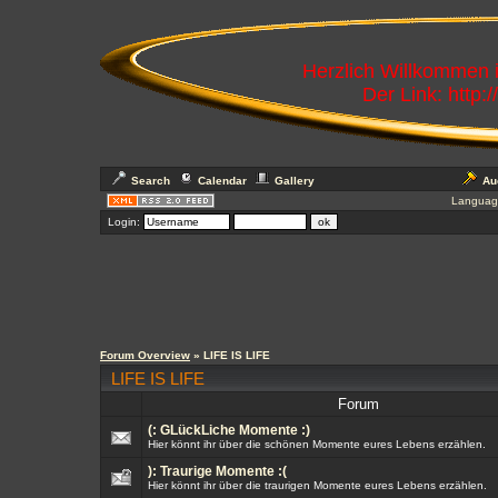
Herzlich Willkommen
Der Link: http:
Search
Calendar
Gallery
Au
Languag
Login:
Forum Overview
» LIFE IS LIFE
LIFE IS LIFE
Forum
(: GLückLiche Momente :)
Hier könnt ihr über die schönen Momente eures Lebens erzählen.
): Traurige Momente :(
Hier könnt ihr über die traurigen Momente eures Lebens erzählen.