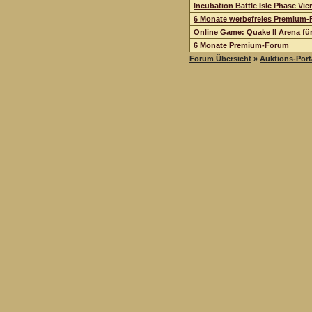
Incubation Battle Isle Phase Vier
6 Monate werbefreies Premium
Online Game: Quake ll Arena fü
6 Monate Premium-Forum
Forum Übersicht
»
Auktions-Port