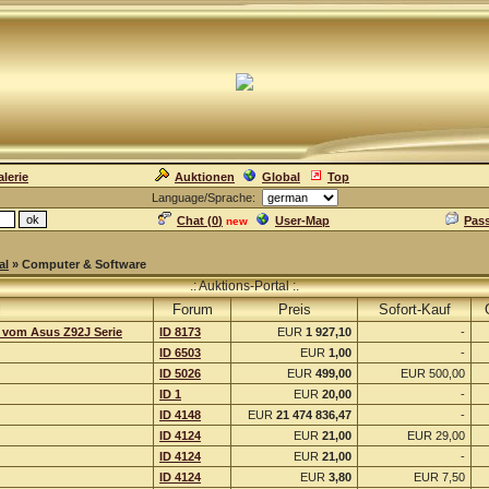
lerie
Auktionen
Global
Top
Language/Sprache:
Chat (
0
)
User-Map
Pas
new
al
» Computer & Software
.: Auktions-Portal :.
l
Forum
Preis
Sofort-Kauf
t vom Asus Z92J Serie
ID 8173
EUR
1 927,10
-
ID 6503
EUR
1,00
-
ID 5026
EUR
499,00
EUR 500,00
ID 1
EUR
20,00
-
ID 4148
EUR
21 474 836,47
-
ID 4124
EUR
21,00
EUR 29,00
ID 4124
EUR
21,00
-
ID 4124
EUR
3,80
EUR 7,50