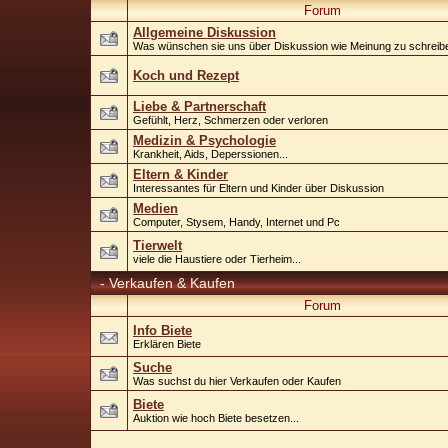
Forum
Allgemeine Diskussion
Was wünschen sie uns über Diskussion wie Meinung zu schreib
Koch und Rezept
Liebe & Partnerschaft
Gefühlt, Herz, Schmerzen oder verloren
Medizin & Psychologie
Krankheit, Aids, Deperssionen...
Eltern & Kinder
Interessantes für Eltern und Kinder über Diskussion
Medien
Computer, Stysem, Handy, Internet und Pc
Tierwelt
viele die Haustiere oder Tierheim...
-
Verkaufen & Kaufen
Forum
Info Biete
Erklären Biete
Suche
Was suchst du hier Verkaufen oder Kaufen
Biete
Auktion wie hoch Biete besetzen...