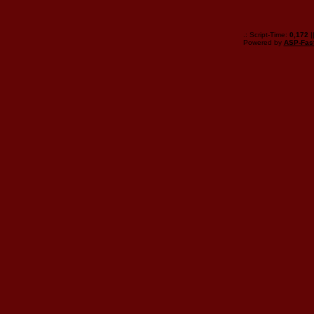
.: Script-Time:
0,172
|
Powered by
ASP-Fas