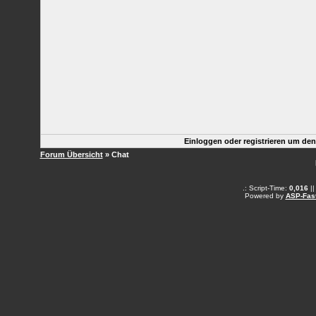
Einloggen oder registrieren um de
Forum Übersicht
» Chat
.: Script-Time:
0,016
||
Powered by
ASP-Fas