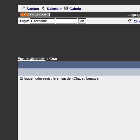
Suchen
Kalender
Galerie
Languag
Login:
Cha
Forum Übersicht
» Chat
Einloggen oder registrieren um den Chat zu benutzen.