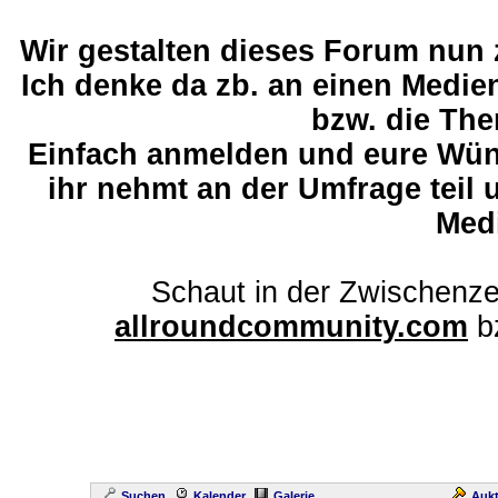
Wir gestalten dieses Forum nun
Ich denke da zb. an einen Medi
bzw. die The
Einfach anmelden und eure Wü
ihr nehmt an der Umfrage teil 
Med
Schaut in der Zwischenze
allroundcommunity.com
b
Suchen
Kalender
Galerie
Aukt