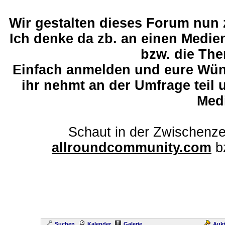
Wir gestalten dieses Forum nun
Ich denke da zb. an einen Medi
bzw. die The
Einfach anmelden und eure Wü
ihr nehmt an der Umfrage teil 
Med
Schaut in der Zwischenze
allroundcommunity.com
b
Suchen
Kalender
Galerie
Aukt