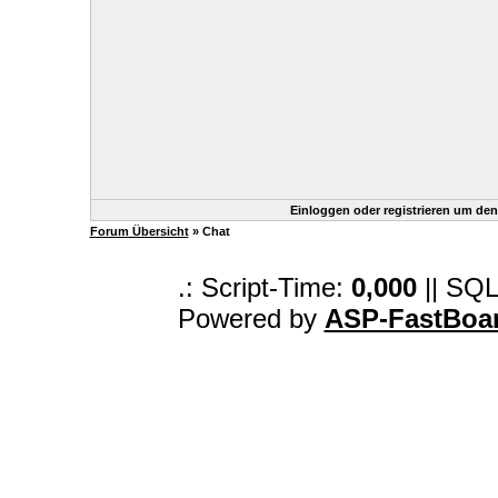
Einloggen oder registrieren um de
Forum Übersicht
» Chat
.: Script-Time:
0,000
|| SQL
Powered by
ASP-FastBoa