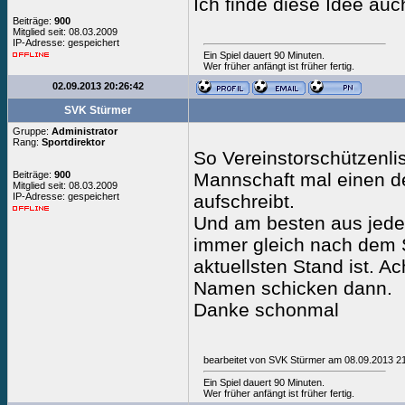
Ich finde diese Idee auc
Beiträge:
900
Mitglied seit: 08.03.2009
IP-Adresse: gespeichert
Ein Spiel dauert 90 Minuten.
Wer früher anfängt ist früher fertig.
02.09.2013 20:26:42
SVK Stürmer
Gruppe:
Administrator
Rang:
Sportdirektor
So Vereinstorschützenlist
Beiträge:
900
Mannschaft mal einen der
Mitglied seit: 08.03.2009
IP-Adresse: gespeichert
aufschreibt.
Und am besten aus jeder 
immer gleich nach dem S
aktuellsten Stand ist. 
Namen schicken dann.
Danke schonmal
bearbeitet von SVK Stürmer am 08.09.2013 2
Ein Spiel dauert 90 Minuten.
Wer früher anfängt ist früher fertig.