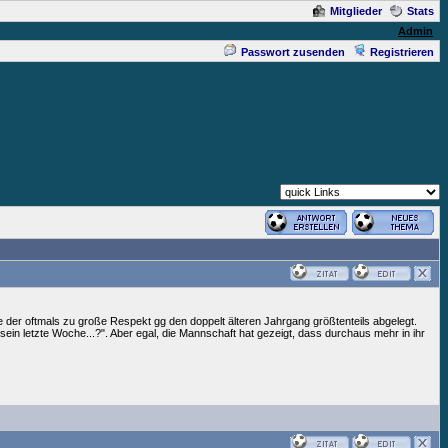
Mitglieder
Stats
Admin
Passwort zusenden
Registrieren
de der oftmals zu große Respekt gg den doppelt älteren Jahrgang größtenteils abgelegt.
ein letzte Woche...?". Aber egal, die Mannschaft hat gezeigt, dass durchaus mehr in ihr