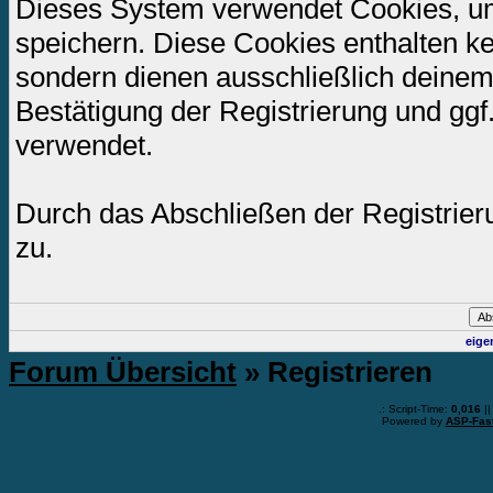
Dieses System verwendet Cookies, u
speichern. Diese Cookies enthalten k
sondern dienen ausschließlich deinem
Bestätigung der Registrierung und gg
verwendet.
Durch das Abschließen der Registrie
zu.
eige
Forum Übersicht
» Registrieren
.: Script-Time:
0,016
||
Powered by
ASP-Fas