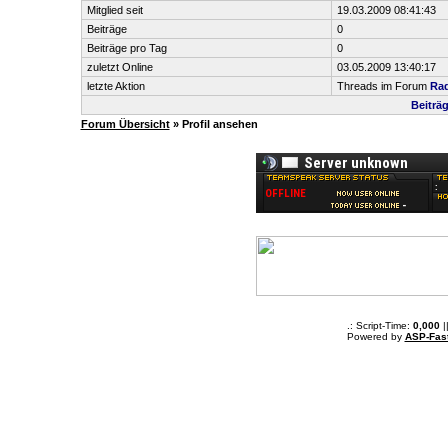
Mitglied seit
19.03.2009 08:41:43
Beiträge
0
Beiträge pro Tag
0
zuletzt Online
03.05.2009 13:40:17
letzte Aktion
Threads im Forum
Rad
Beiträ
Forum Übersicht
» Profil ansehen
.: Script-Time:
0,000
|
Powered by
ASP-Fas