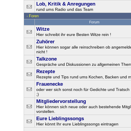
Lob, Kritik & Anregungen
rund ums Radio und das Team
-
Foren
Forum
Witze
Hier schreibt ihr eure Besten Witze rein !
Zuhörer
Hier können sogar alle reinschreiben ob angemeld
nicht !
Talkzone
Gespräche und Diskussionen zu allgemeinen The
Rezepte
Rezepte und Tips rund ums Kochen, Backen und 
Frauenecke
oder wer sich sonst noch für Gedichte und Tratsch i
;)
Mitgliedervorstellung
Hier können sich neue oder auch bestehende Mitgl
vorstellen.
Eure Lieblingssongs
Hier könnt Ihr eure Lieblingssongs eintragen