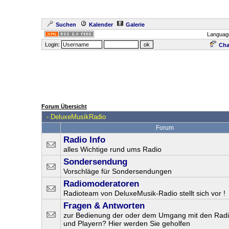
Suchen
Kalender
Galerie
Languag
Login:
Cha
Forum Übersicht
-
DeluxeMusikRadio
Forum
Radio Info
alles Wichtige rund ums Radio
Sondersendung
Vorschläge für Sondersendungen
Radiomoderatoren
Radioteam von DeluxeMusik-Radio stellt sich vor !
Fragen & Antworten
zur Bedienung der oder dem Umgang mit den Radi
und Playern? Hier werden Sie geholfen