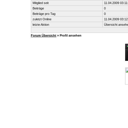
Mitglied seit
11.04.2009 03:11
Beiträge
0
Beiträge pro Tag
0
zuletzt Online
11.04.2009 03:12
letzte Aktion
Übersicht anseh
Forum Übersicht
» Profil ansehen