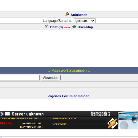
Auktionen
Language/Sprache:
Chat (
0
)
User-Map
new
.: Passwort zusenden :.
eigenes Forum anmelden