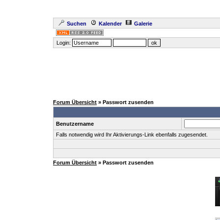
Suchen
Kalender
Galerie
Login:
Forum Übersicht
» Passwort zusenden
Benutzername
Falls notwendig wird Ihr Aktivierungs-Link ebenfalls zugesendet.
Forum Übersicht
» Passwort zusenden