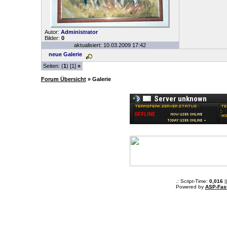
Autor:
Administrator
Bilder:
0
aktualisiert: 10.03.2009 17:42
neue Galerie
Seiten: (
1
) [1]
»
Forum Übersicht
» Galerie
.: Script-Time:
0,016
|
Powered by
ASP-Fas