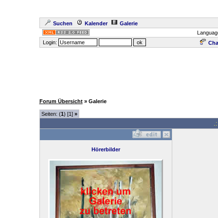
Suchen
Kalender
Galerie
Languag
Login:
Cha
Forum Übersicht
» Galerie
Seiten: (
1
) [1]
»
.
Hörerbilder