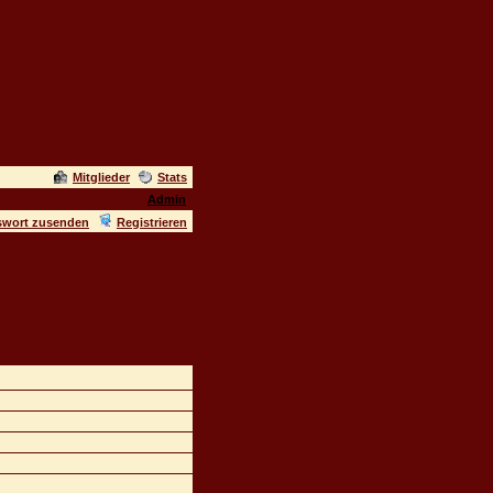
Mitglieder
Stats
Admin
swort zusenden
Registrieren