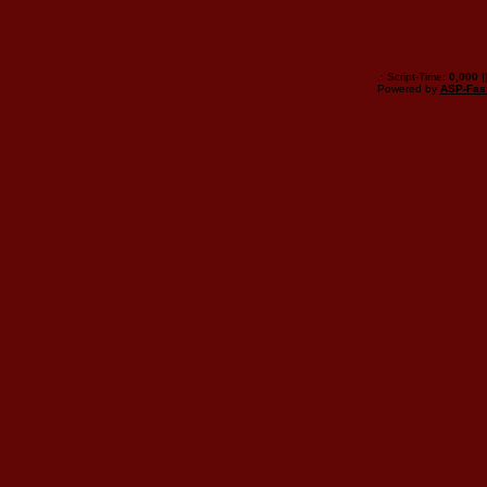
.: Script-Time:
0,000
|
Powered by
ASP-Fas