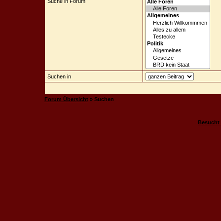
Suche in Forum
Suchen in
Forum Übersicht
» Suchen
Besucht