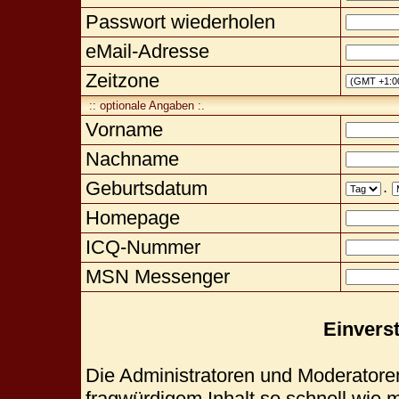
Passwort wiederholen
eMail-Adresse
Zeitzone
:: optionale Angaben :.
Vorname
Nachname
Geburtsdatum
.
Homepage
ICQ-Nummer
MSN Messenger
Einvers
Die Administratoren und Moderatore
fragwürdigem Inhalt so schnell wie 