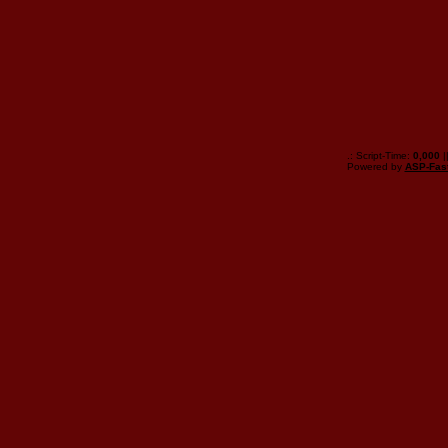
.: Script-Time:
0,000
|
Powered by
ASP-Fas