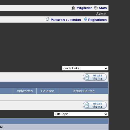
Mitglieder
Stats
Admin
Passwort zusenden
Registrieren
Antworten
Gelesen
letzter Beitrag
de