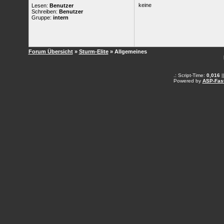
keine
Lesen:
Benutzer
Schreiben:
Benutzer
Gruppe:
intern
Forum Übersicht
»
Sturm-Elite
» Allgemeines
.: Script-Time:
0,016
|
Powered by
ASP-Fas