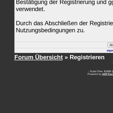
Bestätigung der Registrierung und 
verwendet.
Durch das Abschließen der Registri
Nutzungsbedingungen zu.
eige
Forum Übersicht
» Registrieren
.: Script-Time:
0,016
|
Powered by
ASP-Fas