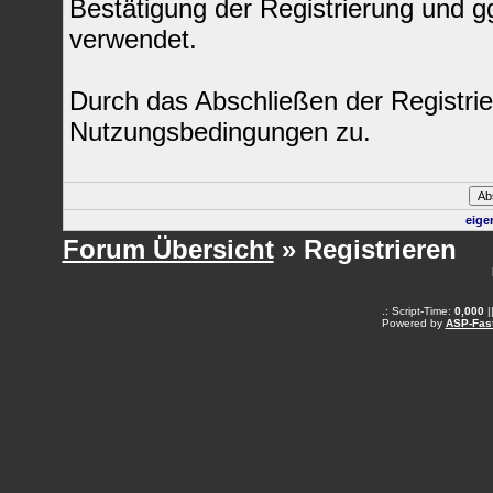
Bestätigung der Registrierung und 
verwendet.
Durch das Abschließen der Registri
Nutzungsbedingungen zu.
eige
Forum Übersicht
» Registrieren
.: Script-Time:
0,000
|
Powered by
ASP-Fas