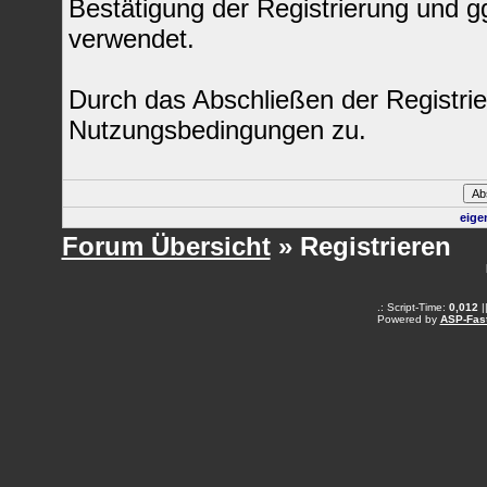
Bestätigung der Registrierung und 
verwendet.
Durch das Abschließen der Registri
Nutzungsbedingungen zu.
eige
Forum Übersicht
» Registrieren
.: Script-Time:
0,012
|
Powered by
ASP-Fas