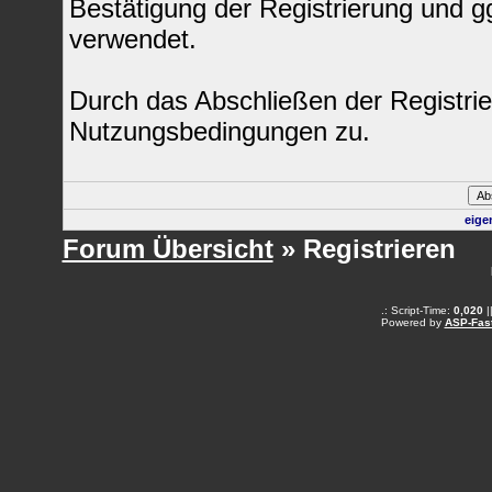
Bestätigung der Registrierung und 
verwendet.
Durch das Abschließen der Registri
Nutzungsbedingungen zu.
eige
Forum Übersicht
» Registrieren
.: Script-Time:
0,020
|
Powered by
ASP-Fas