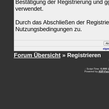
Bestätigung der Registrierung und 
verwendet.
Durch das Abschließen der Registri
Nutzungsbedingungen zu.
eige
Forum Übersicht
» Registrieren
.: Script-Time:
0,000
|
Powered by
ASP-Fas