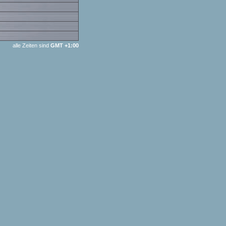
alle Zeiten sind
GMT +1:00