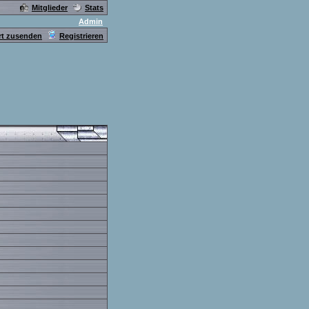
Mitglieder
Stats
Admin
t zusenden
Registrieren