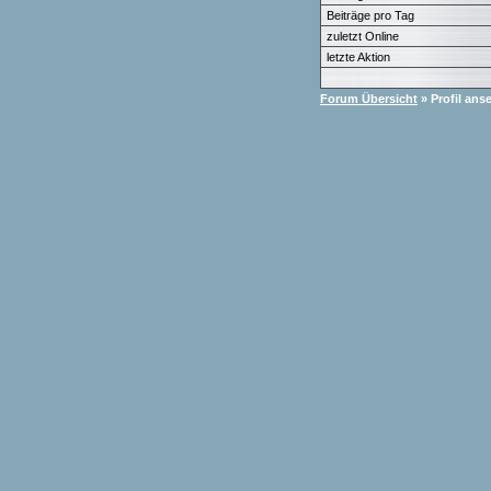
Beiträge pro Tag
zuletzt Online
letzte Aktion
Forum Übersicht
» Profil ans