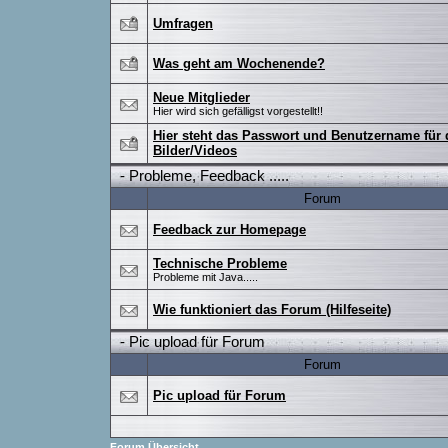
Umfragen
Was geht am Wochenende?
Neue Mitglieder
Hier wird sich gefälligst vorgestellt!!
Hier steht das Passwort und Benutzername für 
Bilder/Videos
-
Probleme, Feedback .....
Forum
Feedback zur Homepage
Technische Probleme
Probleme mit Java.....
Wie funktioniert das Forum (Hilfeseite)
-
Pic upload für Forum
Forum
Pic upload für Forum
Forum Übersicht