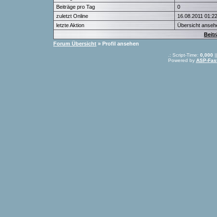
Beiträge pro Tag
0
zuletzt Online
16.08.2011 01:2
letzte Aktion
Übersicht anseh
Beit
Forum Übersicht
» Profil ansehen
.: Script-Time:
0,000
|
Powered by
ASP-Fas