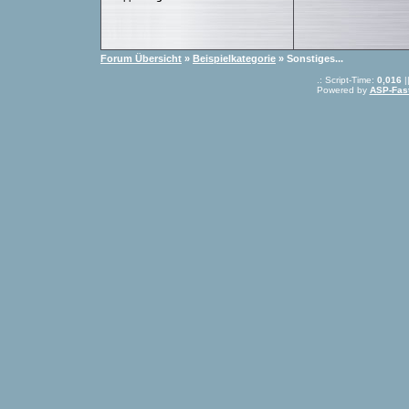
Forum Übersicht
»
Beispielkategorie
» Sonstiges...
.: Script-Time:
0,016
|
Powered by
ASP-Fas