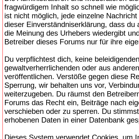
fragwürdigem Inhalt so schnell wie mögli
ist nicht möglich, jede einzelne Nachrich
dieser Einverständniserklärung, dass du 
die Meinung des Urhebers wiedergibt und
Betreiber dieses Forums nur für ihre eige
Du verpflichtest dich, keine beleidigend
gewaltverherrlichenden oder aus anderen
veröffentlichen. Verstöße gegen diese Re
Sperrung, wir behalten uns vor, Verbindu
weiterzugeben. Du räumst den Betreiber
Forums das Recht ein, Beiträge nach ei
verschieben oder zu sperren. Du stimmst
erhobenen Daten in einer Datenbank ges
Dieses System verwendet Cookies, um I