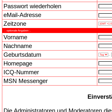
Passwort wiederholen
eMail-Adresse
Zeitzone
:: optionale Angaben :.
Vorname
Nachname
Geburtsdatum
.
Homepage
ICQ-Nummer
MSN Messenger
Einverst
Die Administratoren und Moderatoren di