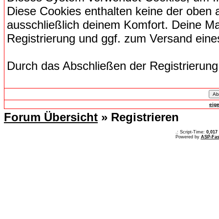
Diese Cookies enthalten keine der oben
ausschließlich deinem Komfort. Deine Ma
Registrierung und ggf. zum Versand ein
Durch das Abschließen der Registrierun
eig
Forum Übersicht
» Registrieren
.: Script-Time:
0,017
Powered by
ASP-Fas