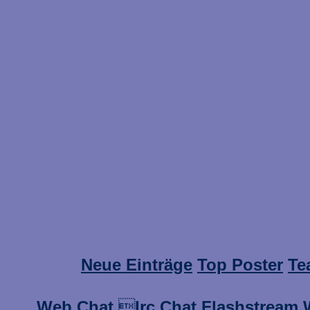
Neue Einträge
Top Poster
Te
Web Chat

Irc Chat
Flashstream