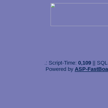
.: Script-Time:
0,109
|| SQL
Powered by
ASP-FastBoa