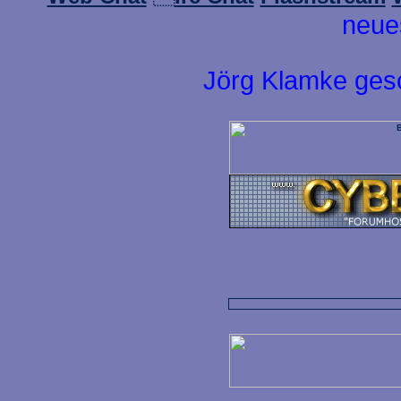
neue
Jörg Klamke ges