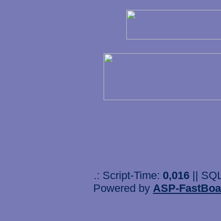
.: Script-Time:
0,016
|| SQ
Powered by
ASP-FastBoa