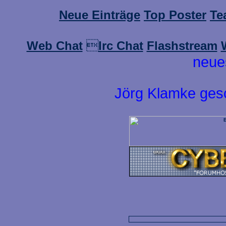
Neue Einträge
Top Poster
Te
Web Chat

Irc Chat
Flashstream
neue
Jörg Klamke ges