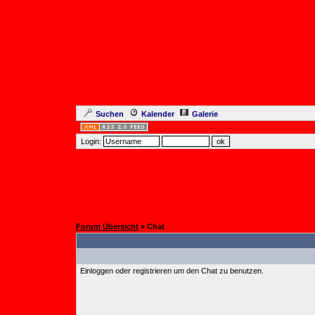
Suchen
Kalender
Galerie
Login:
Forum Übersicht
» Chat
Einloggen oder registrieren um den Chat zu benutzen.