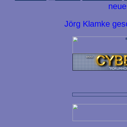
neue
Jörg Klamke ges