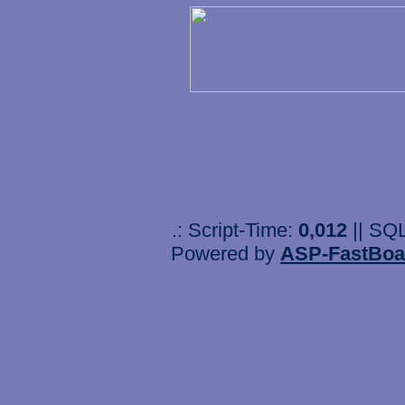
.: Script-Time:
0,012
|| SQ
Powered by
ASP-FastBoa