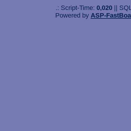
.: Script-Time:
0,020
|| SQ
Powered by
ASP-FastBoa