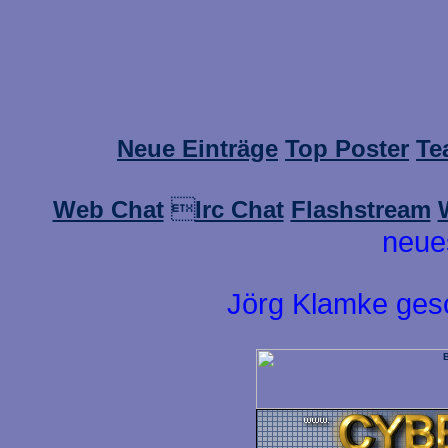
Neue Einträge
Top Poster
Te
Web Chat

Irc Chat
Flashstream
neue
Jörg Klamke ges