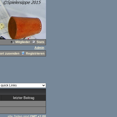
Mitglieder
Stats
Admin
ort zusenden
Registrieren
letzter Beitrag
alle Zeiten sind
GMT +1:00